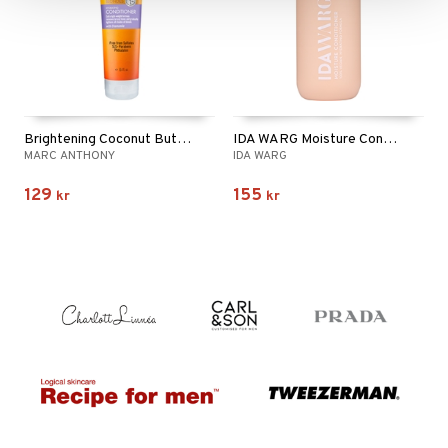
Brightening Coconut Butter Blondes Conditioner
IDA WARG Moisture Conditioner
MARC ANTHONY
IDA WARG
129
155
kr
kr