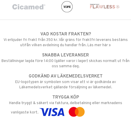
VAD KOSTAR FRAKTEN?
Vi erbjuder fri frakt från 350 kr. Vår gräns för fraktfri leverans bestäms
utifån vilken avdelning du handlar från. Läs mer här »
SNABBA LEVERANSER
Beställningar lagda före 14:00 (gäller varor i lager) skickas normalt ut från
oss samma dag.
GODKÄND AV LÄKEMEDELSVERKET
EU-logotypen är symbolen som visar att vi är godkända av
Läkemedelsverket gällande försäljning av läkemedel.
TRYGGA KÖP
Handla tryggt & säkert via faktura, delbetalning eller marknadens
vanligaste kort.