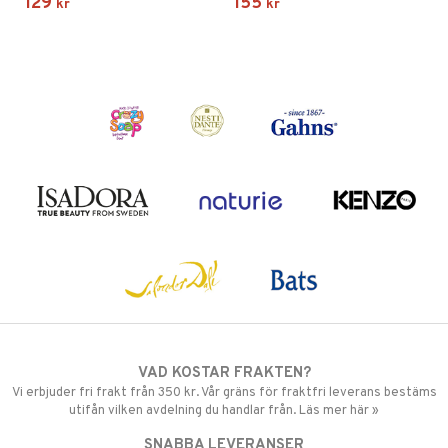
129
155
kr
kr
VAD KOSTAR FRAKTEN?
Vi erbjuder fri frakt från 350 kr. Vår gräns för fraktfri leverans bestäms
utifån vilken avdelning du handlar från. Läs mer här »
SNABBA LEVERANSER