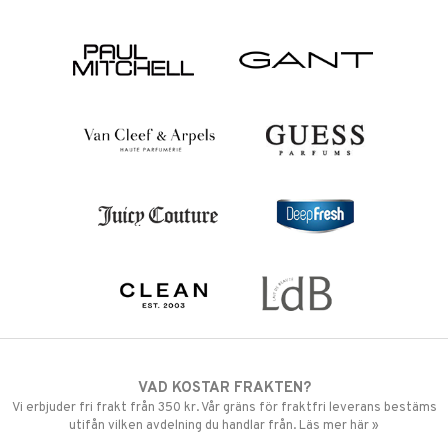
VAD KOSTAR FRAKTEN?
Vi erbjuder fri frakt från 350 kr. Vår gräns för fraktfri leverans bestäms
utifån vilken avdelning du handlar från. Läs mer här »