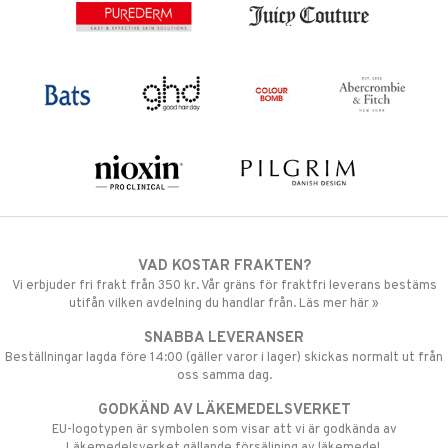
VAD KOSTAR FRAKTEN?
Vi erbjuder fri frakt från 350 kr. Vår gräns för fraktfri leverans bestäms
utifån vilken avdelning du handlar från. Läs mer här »
SNABBA LEVERANSER
Beställningar lagda före 14:00 (gäller varor i lager) skickas normalt ut från
oss samma dag.
GODKÄND AV LÄKEMEDELSVERKET
EU-logotypen är symbolen som visar att vi är godkända av
Läkemedelsverket gällande försäljning av läkemedel.