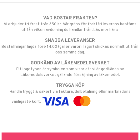
VAD KOSTAR FRAKTEN?
Vi erbjuder fri frakt från 350 kr. Vår gräns för fraktfri leverans bestäms
utifån vilken avdelning du handlar från. Läs mer här »
SNABBA LEVERANSER
Beställningar lagda före 14:00 (gäller varor i lager) skickas normalt ut från
oss samma dag.
GODKÄND AV LÄKEMEDELSVERKET
EU-logotypen är symbolen som visar att vi är godkända av
Läkemedelsverket gällande försäljning av läkemedel.
TRYGGA KÖP
Handla tryggt & säkert via faktura, delbetalning eller marknadens
vanligaste kort.