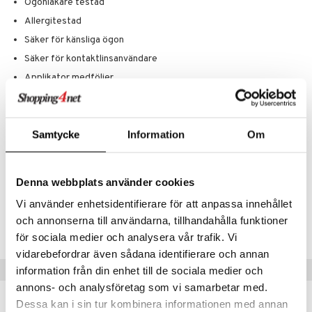
Ögonläkare testad
Allergitestad
Säker för känsliga ögon
Säker för kontaktlinsanvändare
Applikator medföljer.
Parfymfri
Ingredienser
Samtycke
Information
Om
Artikelnr
Denna webbplats använder cookies
CC250-CQ-1-GD-XX
Vi använder enhetsidentifierare för att anpassa innehållet
och annonserna till användarna, tillhandahålla funktioner
Lägsta pris senaste 30 dagarna: 232 kr
för sociala medier och analysera vår trafik. Vi
vidarebefordrar även sådana identifierare och annan
Tips till dig
information från din enhet till de sociala medier och
annons- och analysföretag som vi samarbetar med.
Dessa kan i sin tur kombinera informationen med annan