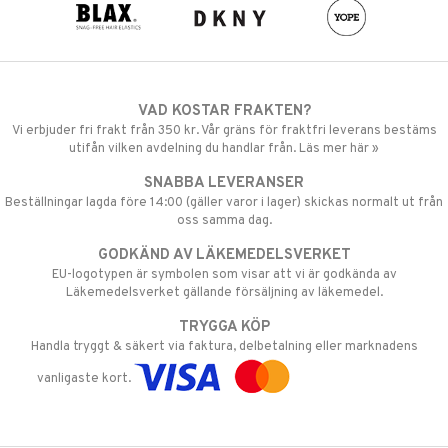
VAD KOSTAR FRAKTEN?
Vi erbjuder fri frakt från 350 kr. Vår gräns för fraktfri leverans bestäms
utifån vilken avdelning du handlar från. Läs mer här »
SNABBA LEVERANSER
Beställningar lagda före 14:00 (gäller varor i lager) skickas normalt ut från
oss samma dag.
GODKÄND AV LÄKEMEDELSVERKET
EU-logotypen är symbolen som visar att vi är godkända av
Läkemedelsverket gällande försäljning av läkemedel.
TRYGGA KÖP
Handla tryggt & säkert via faktura, delbetalning eller marknadens
vanligaste kort.