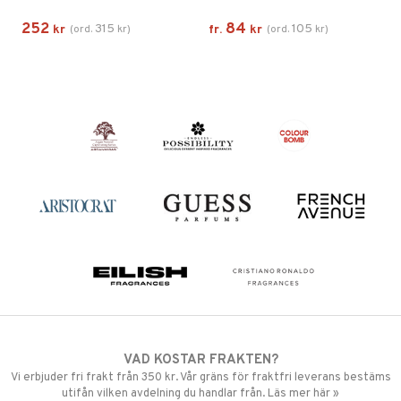
252
84
315
105
kr
(
ord.
kr
)
fr.
kr
(
ord.
kr
)
VAD KOSTAR FRAKTEN?
Vi erbjuder fri frakt från 350 kr. Vår gräns för fraktfri leverans bestäms
utifån vilken avdelning du handlar från. Läs mer här »