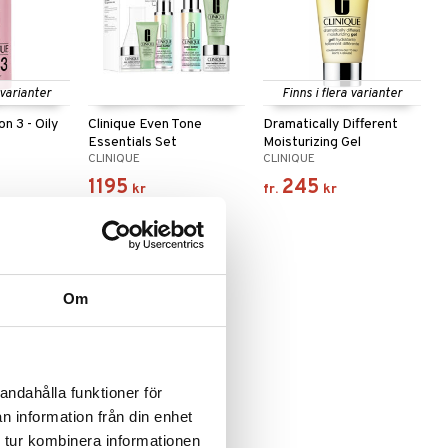
 varianter
Finns i flera varianter
on 3 - Oily
Clinique Even Tone
Dramatically Different
Essentials Set
Moisturizing Gel
CLINIQUE
CLINIQUE
1195
245
kr
fr.
kr
Om
andahålla funktioner för
n information från din enhet
 tur kombinera informationen