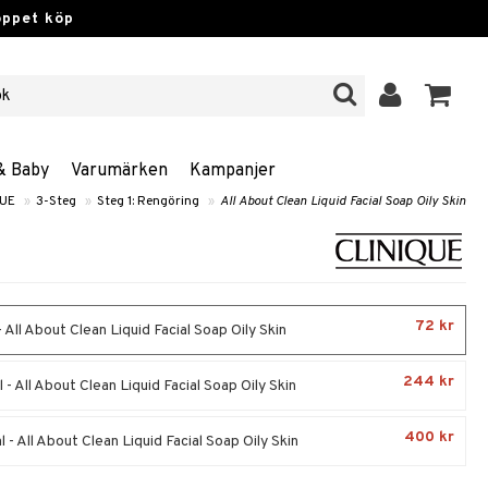
öppet köp
& Baby
Varumärken
Kampanjer
QUE
»
3-Steg
»
Steg 1: Rengöring
»
All About Clean Liquid Facial Soap Oily Skin
72 kr
 All About Clean Liquid Facial Soap Oily Skin
244 kr
- All About Clean Liquid Facial Soap Oily Skin
400 kr
- All About Clean Liquid Facial Soap Oily Skin