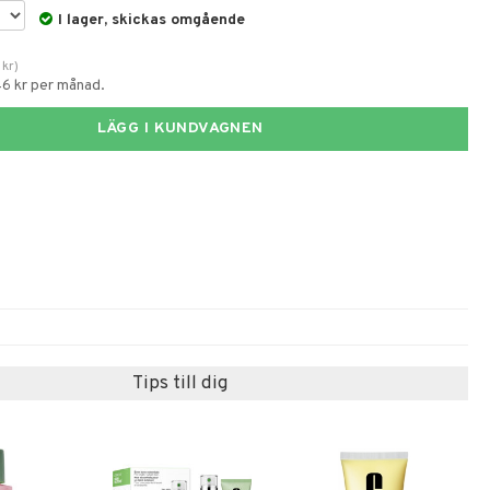
I lager, skickas omgående
kr
)
46 kr per månad.
LÄGG I KUNDVAGNEN
Tips till dig