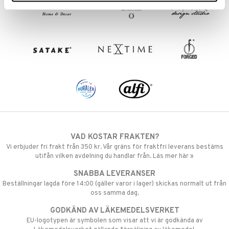
VAD KOSTAR FRAKTEN?
Vi erbjuder fri frakt från 350 kr. Vår gräns för fraktfri leverans bestäms
utifån vilken avdelning du handlar från. Läs mer här »
SNABBA LEVERANSER
Beställningar lagda före 14:00 (gäller varor i lager) skickas normalt ut från
oss samma dag.
GODKÄND AV LÄKEMEDELSVERKET
EU-logotypen är symbolen som visar att vi är godkända av