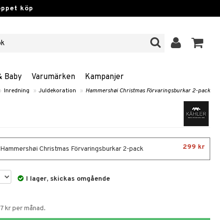
öppet köp
& Baby
Varumärken
Kampanjer
»
Inredning
»
Juldekoration
»
Hammershøi Christmas Förvaringsburkar 2-pack
299 kr
- Hammershøi Christmas Förvaringsburkar 2-pack
I lager, skickas omgående
67 kr per månad.