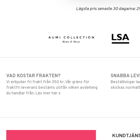
Lägsta pris senaste 30 dagarna: 2
VAD KOSTAR FRAKTEN?
SNABBA LE
Vi erbjuder fri frakt från 350 kr. Vår gräns för
Beställningar la
fraktfri leverans bestäms utifån vilken avdelning
skickas normalt
du handlar från. Läs mer här »
KUNDTJÄN