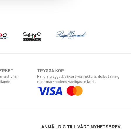
ERKET
TRYGGA KÖP
 att vi är
Handla tryggt & säkert via faktura, delbetalning
llande
eller marknadens vanligaste kort.
ANMÄL DIG TILL VÅRT NYHETSBREV