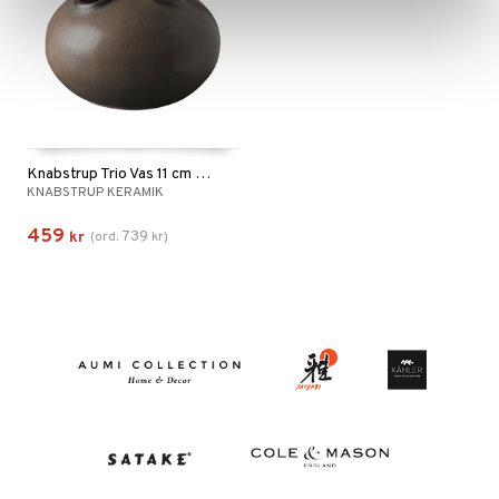
Knabstrup Trio Vas 11 cm brun
KNABSTRUP KERAMIK
459
739
kr
(
ord.
kr
)