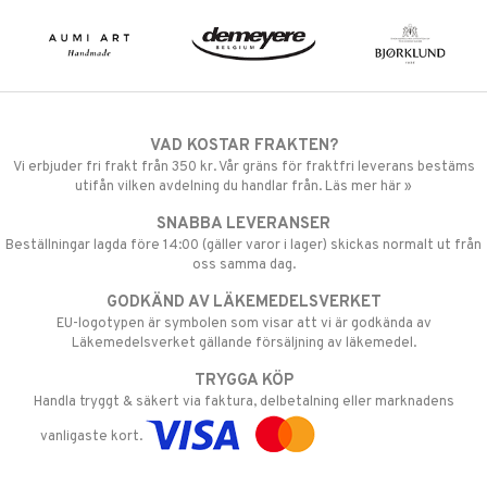
VAD KOSTAR FRAKTEN?
Vi erbjuder fri frakt från 350 kr. Vår gräns för fraktfri leverans bestäms
utifån vilken avdelning du handlar från. Läs mer här »
SNABBA LEVERANSER
Beställningar lagda före 14:00 (gäller varor i lager) skickas normalt ut från
oss samma dag.
GODKÄND AV LÄKEMEDELSVERKET
EU-logotypen är symbolen som visar att vi är godkända av
Läkemedelsverket gällande försäljning av läkemedel.
TRYGGA KÖP
Handla tryggt & säkert via faktura, delbetalning eller marknadens
vanligaste kort.