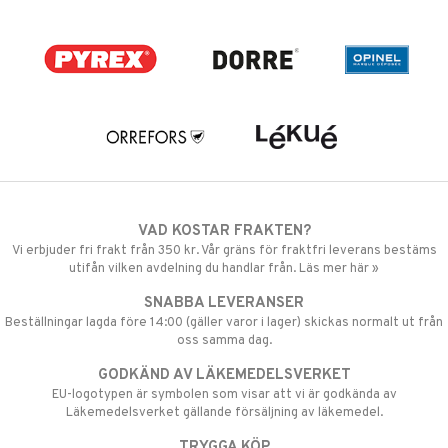
VAD KOSTAR FRAKTEN?
Vi erbjuder fri frakt från 350 kr. Vår gräns för fraktfri leverans bestäms
utifån vilken avdelning du handlar från. Läs mer här »
SNABBA LEVERANSER
Beställningar lagda före 14:00 (gäller varor i lager) skickas normalt ut från
oss samma dag.
GODKÄND AV LÄKEMEDELSVERKET
EU-logotypen är symbolen som visar att vi är godkända av
Läkemedelsverket gällande försäljning av läkemedel.
TRYGGA KÖP