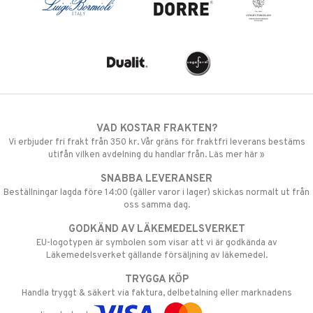
VAD KOSTAR FRAKTEN?
Vi erbjuder fri frakt från 350 kr. Vår gräns för fraktfri leverans bestäms
utifån vilken avdelning du handlar från. Läs mer här »
SNABBA LEVERANSER
Beställningar lagda före 14:00 (gäller varor i lager) skickas normalt ut från
oss samma dag.
GODKÄND AV LÄKEMEDELSVERKET
EU-logotypen är symbolen som visar att vi är godkända av
Läkemedelsverket gällande försäljning av läkemedel.
TRYGGA KÖP
Handla tryggt & säkert via faktura, delbetalning eller marknadens