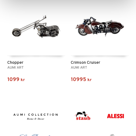
Chopper
Crimson Cruiser
AUMI ART
AUMI ART
1099
10995
kr
kr