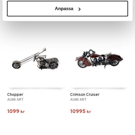
Anpassa
499
1849
kr
kr
Chopper
Crimson Cruiser
AUMI ART
AUMI ART
1099
10995
kr
kr