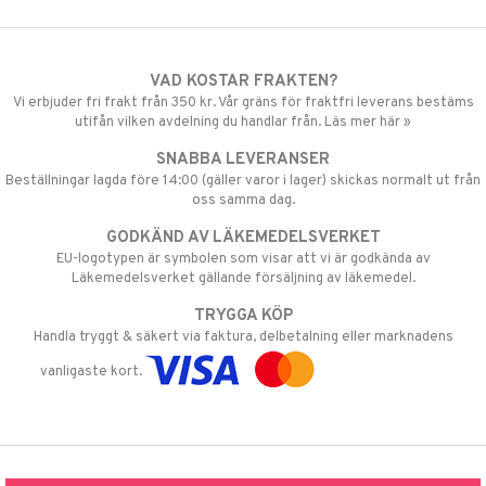
VAD KOSTAR FRAKTEN?
Vi erbjuder fri frakt från 350 kr. Vår gräns för fraktfri leverans bestäms
utifån vilken avdelning du handlar från. Läs mer här »
SNABBA LEVERANSER
Beställningar lagda före 14:00 (gäller varor i lager) skickas normalt ut från
oss samma dag.
GODKÄND AV LÄKEMEDELSVERKET
EU-logotypen är symbolen som visar att vi är godkända av
Läkemedelsverket gällande försäljning av läkemedel.
TRYGGA KÖP
Handla tryggt & säkert via faktura, delbetalning eller marknadens
vanligaste kort.