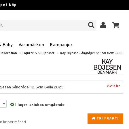
ppet köp
& Baby
Varumärken
Kampanjer
Dekoration
»
Figurer & Skulpturer
»
Kay Bojesen Sångfågel 12,5cm Bella 2025
629 kr
jesen Sångfågel 12,5cm Bella 2025
I lager, skickas omgående
FRI FRAKT!
98 kr per månad.