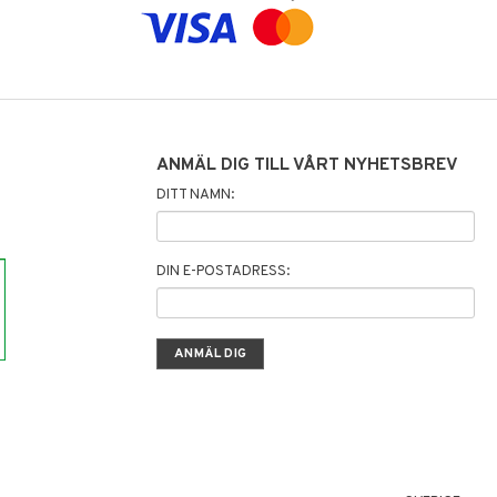
ANMÄL DIG TILL VÅRT NYHETSBREV
DITT NAMN:
DIN E-POSTADRESS: