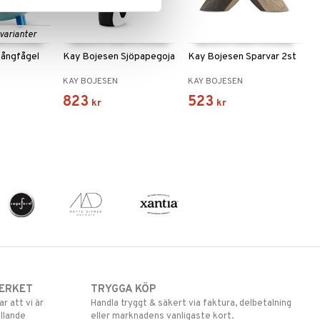
 varianter
Sångfågel
Kay Bojesen Sjöpapegoja
Kay Bojesen Sparvar 2st
KAY BOJESEN
KAY BOJESEN
823
523
kr
kr
ERKET
TRYGGA KÖP
 att vi är
Handla tryggt & säkert via faktura, delbetalning
llande
eller marknadens vanligaste kort.