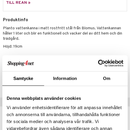
TILL REAN »
Produktinfo
Planto vattenkanna i matt rostfritt stål från Blomus. Vattenkannan
håller 1 liter och blir en funktionell och vacker del av ditt hem och din
trädgård.
Höjd: 19cm
Artikelnr
ITU33-1-XX
Samtycke
Information
Om
Lägsta pris senaste 30 dagarna: 799 kr
Denna webbplats använder cookies
Tips till dig
Vi använder enhetsidentifierare för att anpassa innehållet
och annonserna till användarna, tillhandahålla funktioner
för sociala medier och analysera vår trafik. Vi
vidarebefordrar även sådana identifierare och annan