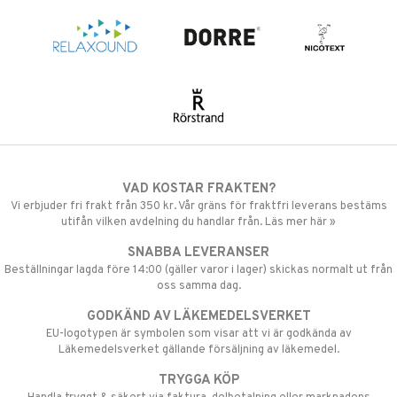
VAD KOSTAR FRAKTEN?
Vi erbjuder fri frakt från 350 kr. Vår gräns för fraktfri leverans bestäms
utifån vilken avdelning du handlar från. Läs mer här »
SNABBA LEVERANSER
Beställningar lagda före 14:00 (gäller varor i lager) skickas normalt ut från
oss samma dag.
GODKÄND AV LÄKEMEDELSVERKET
EU-logotypen är symbolen som visar att vi är godkända av
Läkemedelsverket gällande försäljning av läkemedel.
TRYGGA KÖP