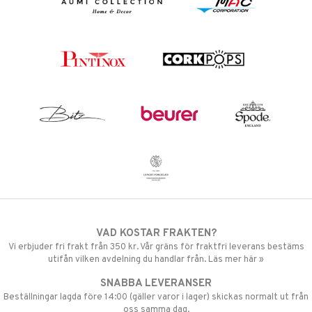
VAD KOSTAR FRAKTEN?
Vi erbjuder fri frakt från 350 kr. Vår gräns för fraktfri leverans bestäms
utifån vilken avdelning du handlar från. Läs mer här »
SNABBA LEVERANSER
Beställningar lagda före 14:00 (gäller varor i lager) skickas normalt ut från
oss samma dag.