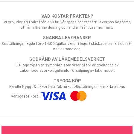
VAD KOSTAR FRAKTEN?
Vi erbjuder fri frakt från 350 kr. Vår gräns för fraktfri leverans bestäms
utifån vilken avdelning du handlar från. Läs mer här »
SNABBA LEVERANSER
Beställningar lagda före 14:00 (gäller varor i lager) skickas normalt ut från
oss samma dag.
GODKÄND AV LÄKEMEDELSVERKET
EU-logotypen är symbolen som visar att vi är godkända av
Läkemedelsverket gällande försäljning av läkemedel.
TRYGGA KÖP
Handla tryggt & säkert via faktura, delbetalning eller marknadens
vanligaste kort.