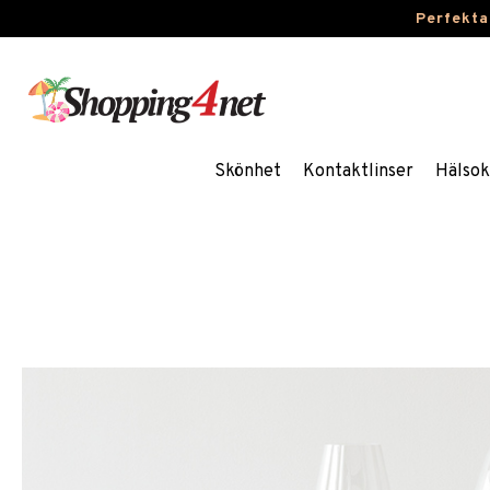
Perfekta
Skönhet
Kontaktlinser
Hälsok