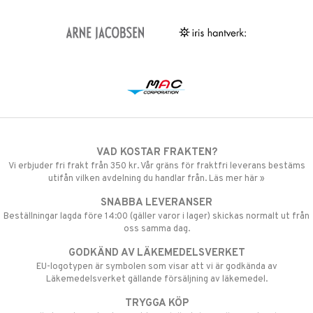
VAD KOSTAR FRAKTEN?
Vi erbjuder fri frakt från 350 kr. Vår gräns för fraktfri leverans bestäms
utifån vilken avdelning du handlar från. Läs mer här »
SNABBA LEVERANSER
Beställningar lagda före 14:00 (gäller varor i lager) skickas normalt ut från
oss samma dag.
GODKÄND AV LÄKEMEDELSVERKET
EU-logotypen är symbolen som visar att vi är godkända av
Läkemedelsverket gällande försäljning av läkemedel.
TRYGGA KÖP