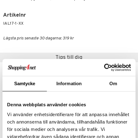
Artikelnr
IAL17-1-XX
Lägsta pris senaste 30 dagarna: 319 kr
Tips till dig
Samtycke
Information
Om
Denna webbplats använder cookies
Vi använder enhetsidentifierare för att anpassa innehållet
och annonserna till användarna, tillhandahålla funktioner
för sociala medier och analysera vår trafik. Vi
Lord Nelson Kudde Microfiber Låg 50x60
Lord Nelson Kudde Microfiber Medium 50x60
vidarebefordrar även sådana identifierare och annan