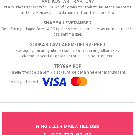
VAD KOSTAR FRAKTEN?
Vi erbjuder fri frakt från 350 kr. Vår gräns för fraktfri leverans bestäms
utifån vilken avdelning du handlar från. Läs mer här »
SNABBA LEVERANSER
Beställningar lagda före 14:00 (gäller varor i lager) skickas normalt ut från
oss samma dag.
GODKÄND AV LÄKEMEDELSVERKET
EU-logotypen är symbolen som visar att vi är godkända av
Läkemedelsverket gällande försäljning av läkemedel.
TRYGGA KÖP
Handla tryggt & säkert via faktura, delbetalning eller marknadens
vanligaste kort.
RING ELLER MAILA TILL OSS