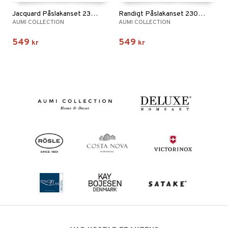
Jacquard Påslakanset 230 x 220 cm
Randigt Påslakanset 230 x 220 cm
AUMI COLLECTION
AUMI COLLECTION
549
549
kr
kr