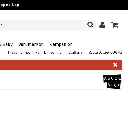
öppet köp
& Baby
Varumärken
Kampanjer
Shopping4net
»
Hem & Inredning
»
I skafferiet
»
Green Jalapeno Flakes
×