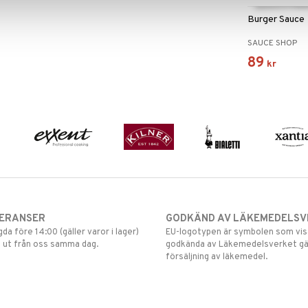
Burger Sauce
SAUCE SHOP
89
kr
VERANSER
GODKÄND AV LÄKEMEDELSV
gda före 14:00 (gäller varor i lager)
EU-logotypen är symbolen som visar
 ut från oss samma dag.
godkända av Läkemedelsverket gä
försäljning av läkemedel.