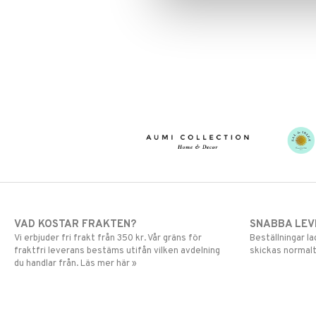
VAD KOSTAR FRAKTEN?
SNABBA LE
Vi erbjuder fri frakt från 350 kr. Vår gräns för
Beställningar la
fraktfri leverans bestäms utifån vilken avdelning
skickas normalt
du handlar från. Läs mer här »