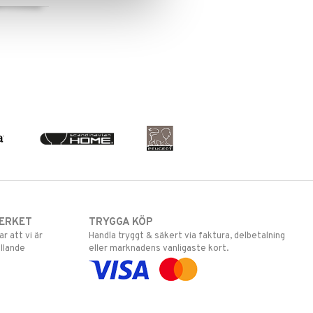
ERKET
TRYGGA KÖP
 att vi är
Handla tryggt & säkert via faktura, delbetalning
llande
eller marknadens vanligaste kort.