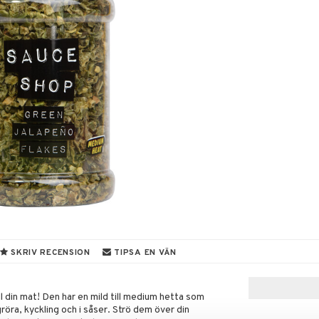
SKRIV RECENSION
TIPSA EN VÄN
ll din mat! Den har en mild till medium hetta som
gröra, kyckling och i såser. Strö dem över din