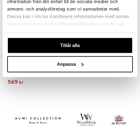
information från din enhet till de sociala medier och
annons- och analysföretag som vi samarbetar med.
Dessa kan i sin tur kombinera informationen med annan
information som du har tillhandahållit eller som de har
samlat in när du har använt deras tjänster. Du godkänner
våra cookies vid fortsatt användande av vår webbplats.
Tillåt alla
Anpassa
Mixology spritzglas 4-pack
LUIGI BORMIOLI
569
kr