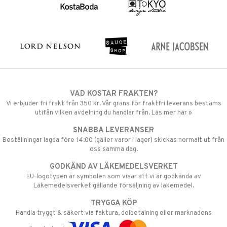
VAD KOSTAR FRAKTEN?
Vi erbjuder fri frakt från 350 kr. Vår gräns för fraktfri leverans bestäms
utifån vilken avdelning du handlar från. Läs mer här »
SNABBA LEVERANSER
Beställningar lagda före 14:00 (gäller varor i lager) skickas normalt ut från
oss samma dag.
GODKÄND AV LÄKEMEDELSVERKET
EU-logotypen är symbolen som visar att vi är godkända av
Läkemedelsverket gällande försäljning av läkemedel.
TRYGGA KÖP
Handla tryggt & säkert via faktura, delbetalning eller marknadens