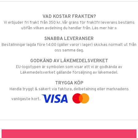
VAD KOSTAR FRAKTEN?
Vi erbjuder fri frakt från 350 kr. Vår gräns för fraktfri leverans bestäms
utifån vilken avdelning du handlar från. Läs mer här »
SNABBA LEVERANSER
Beställningar lagda före 14:00 (gäller varor i lager) skickas normalt ut från
oss samma dag.
GODKÄND AV LÄKEMEDELSVERKET
EU-logotypen är symbolen som visar att vi är godkända av
Läkemedelsverket gällande försäljning av läkemedel.
TRYGGA KÖP
Handla tryggt & säkert via faktura, delbetalning eller marknadens
vanligaste kort.