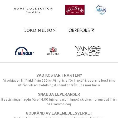
VAD KOSTAR FRAKTEN?
Vi erbjuder fri frakt från 350 kr. Vår gräns för fraktfri leverans bestäms
utifån vilken avdelning du handlar från. Läs mer här »
SNABBA LEVERANSER
Beställningar lagda före 14:00 (gäller varor i lager) skickas normalt ut från
oss samma dag.
GODKÄND AV LÄKEMEDELSVERKET