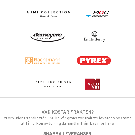
VAD KOSTAR FRAKTEN?
Vi erbjuder fri frakt från 350 kr. Vår gräns för fraktfri leverans bestäms
utifån vilken avdelning du handlar från. Läs mer här »
SNABBA LEVERANSER