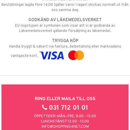
Beställningar lagda före 14:00 (gäller varor i lager) skickas normalt ut från
oss samma dag.
GODKÄND AV LÄKEMEDELSVERKET
EU-logotypen är symbolen som visar att vi är godkända av
Läkemedelsverket gällande försäljning av läkemedel.
TRYGGA KÖP
Handla tryggt & säkert via faktura, delbetalning eller marknadens
vanligaste kort.
RING ELLER MAILA TILL OSS
031 712 01 01
ÖPPETTIDER: MÅN.-FRE. 9.00 - 15.00
LUNCHSTÄNGT 12.00 - 13.00
INFO@SHOPPING4NET.COM