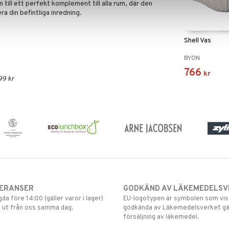
till ett perfekt komplement till alla rum, där den
 din befintliga inredning.
Shell Vas
BYON
766
kr
99 kr
VERANSER
GODKÄND AV LÄKEMEDELSV
gda före 14:00 (gäller varor i lager)
EU-logotypen är symbolen som visar
 ut från oss samma dag.
godkända av Läkemedelsverket gä
försäljning av läkemedel.