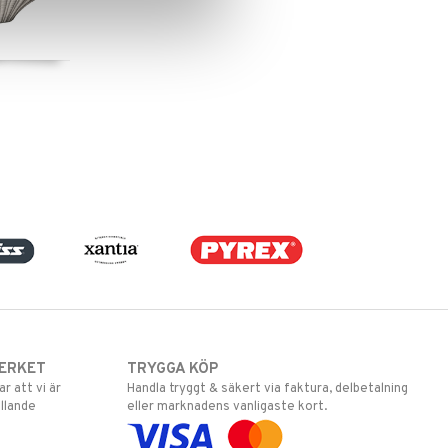
ERKET
TRYGGA KÖP
 att vi är
Handla tryggt & säkert via faktura, delbetalning
llande
eller marknadens vanligaste kort.