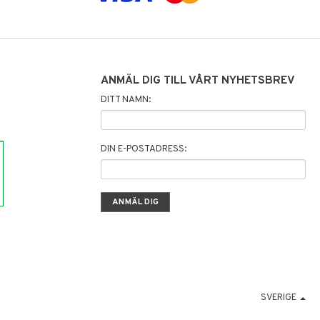
ANMÄL DIG TILL VÅRT NYHETSBREV
DITT NAMN:
DIN E-POSTADRESS:
SVERIGE