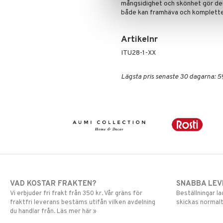
mångsidighet och skönhet gör den 
både kan framhäva och komplettera
Artikelnr
ITU28-1-XX
Lägsta pris senaste 30 dagarna: 5
VAD KOSTAR FRAKTEN?
SNABBA LE
Vi erbjuder fri frakt från 350 kr. Vår gräns för
Beställningar la
fraktfri leverans bestäms utifån vilken avdelning
skickas normalt
du handlar från. Läs mer här »