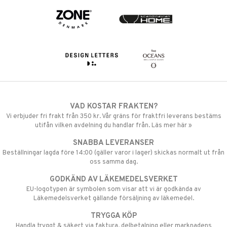
VAD KOSTAR FRAKTEN?
Vi erbjuder fri frakt från 350 kr. Vår gräns för fraktfri leverans bestäms
utifån vilken avdelning du handlar från. Läs mer här »
SNABBA LEVERANSER
Beställningar lagda före 14:00 (gäller varor i lager) skickas normalt ut från
oss samma dag.
GODKÄND AV LÄKEMEDELSVERKET
EU-logotypen är symbolen som visar att vi är godkända av
Läkemedelsverket gällande försäljning av läkemedel.
TRYGGA KÖP
Handla tryggt & säkert via faktura, delbetalning eller marknadens