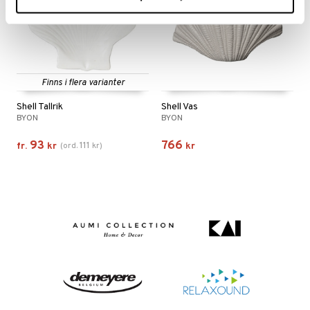
Finns i flera varianter
Shell Tallrik
Shell Vas
BYON
BYON
93
766
111
fr.
kr
(
ord.
kr
)
kr