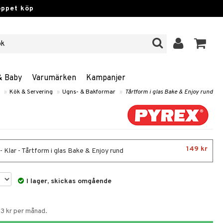
öppet köp
& Baby
Varumärken
Kampanjer
»
Kök & Servering
»
Ugns- & Bakformar
»
Tårtform i glas Bake & Enjoy rund
149 kr
 Klar - Tårtform i glas Bake & Enjoy rund
I lager, skickas omgående
53 kr per månad.