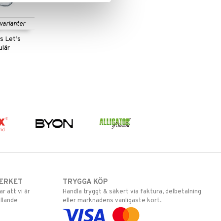
 varianter
s Let’s
ulär
ERKET
TRYGGA KÖP
 att vi är
Handla tryggt & säkert via faktura, delbetalning
llande
eller marknadens vanligaste kort.