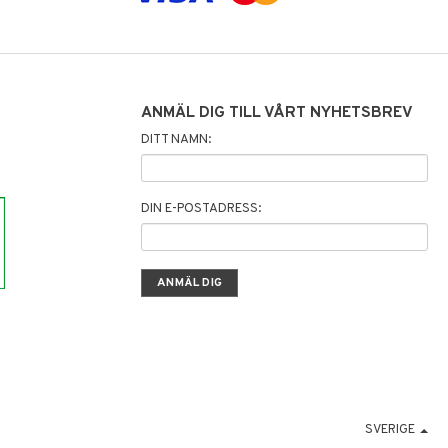
ANMÄL DIG TILL VÅRT NYHETSBREV
DITT NAMN:
DIN E-POSTADRESS:
SVERIGE