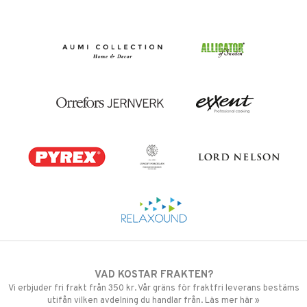
VAD KOSTAR FRAKTEN?
Vi erbjuder fri frakt från 350 kr. Vår gräns för fraktfri leverans bestäms
utifån vilken avdelning du handlar från. Läs mer här »