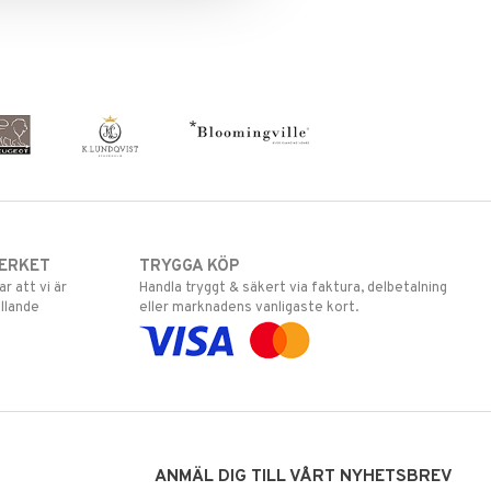
ERKET
TRYGGA KÖP
 att vi är
Handla tryggt & säkert via faktura, delbetalning
llande
eller marknadens vanligaste kort.
ANMÄL DIG TILL VÅRT NYHETSBREV