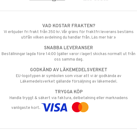
VAD KOSTAR FRAKTEN?
Vi erbjuder fri frakt från 350 kr. Vår gräns för fraktfri leverans bestäms
utifån vilken avdelning du handlar från. Läs mer här »
SNABBA LEVERANSER
Beställningar lagda före 14:00 (gäller varor i lager) skickas normalt ut från
oss samma dag.
GODKÄND AV LÄKEMEDELSVERKET
EU-logotypen är symbolen som visar att vi är godkända av
Läkemedelsverket gällande försäljning av läkemedel.
TRYGGA KÖP
Handla tryggt & säkert via faktura, delbetalning eller marknadens
vanligaste kort.