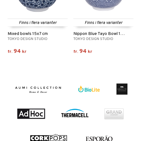
Finns i flera varianter
Finns i flera varianter
Mixed bowls 15x7 cm
Nippon Blue Tayo Bowl 15.2 cm
TOKYO DESIGN STUDIO
TOKYO DESIGN STUDIO
94
94
fr.
kr
fr.
kr