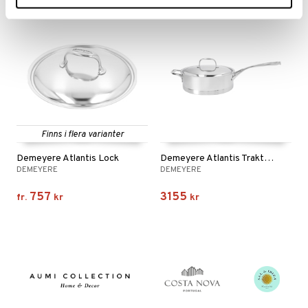
Finns i flera varianter
Demeyere Atlantis Lock
Demeyere Atlantis Traktör/sautépanna med lock
DEMEYERE
DEMEYERE
757
3155
fr.
kr
kr