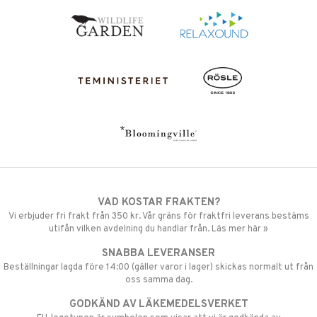
VAD KOSTAR FRAKTEN?
Vi erbjuder fri frakt från 350 kr. Vår gräns för fraktfri leverans bestäms
utifån vilken avdelning du handlar från. Läs mer här »
SNABBA LEVERANSER
Beställningar lagda före 14:00 (gäller varor i lager) skickas normalt ut från
oss samma dag.
GODKÄND AV LÄKEMEDELSVERKET