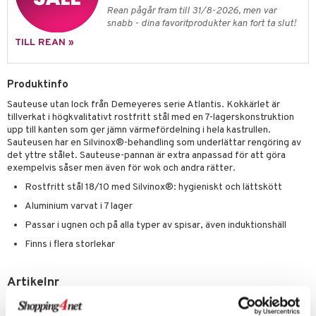
äder
lkar & Matare
Rean pågår fram till 31/8-2026, men var
änst
snabb - dina favoritprodukter kan fort ta slut!
ddset
ör
& Plädar
liv
 & svar
TILL REAN »
dar & Täcken
tilier
Grilltillbehör
produkt
an & Örngott
Produktinfo
elningen
Sauteuse utan lock från Demeyeres serie Atlantis. Kokkärlet är
& insektsskydd
tillverkat i högkvalitativt rostfritt stål med en 7-lagerskonstruktion
tik
dskuddar
k
upp till kanten som ger jämn värmefördelning i hela kastrullen.
Sauteusen har en Silvinox®-behandling som underlättar rengöring av
textilier
rdsredskap
det yttre stålet. Sauteuse-pannan är extra anpassad för att göra
exempelvis såser men även för wok och andra rätter.
ddset
sbelysning
Rostfritt stål 18/10 med Silvinox®: hygieniskt och lättskött
dar & Täcken
e
Aluminium varvat i 7 lager
Passar i ugnen och på alla typer av spisar, även induktionshäll
an & Örngott
Finns i flera storlekar
Artikelnr
ICG50-1.5-XX