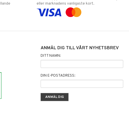
llande
eller marknadens vanligaste kort.
ANMÄL DIG TILL VÅRT NYHETSBREV
DITT NAMN:
DIN E-POSTADRESS: