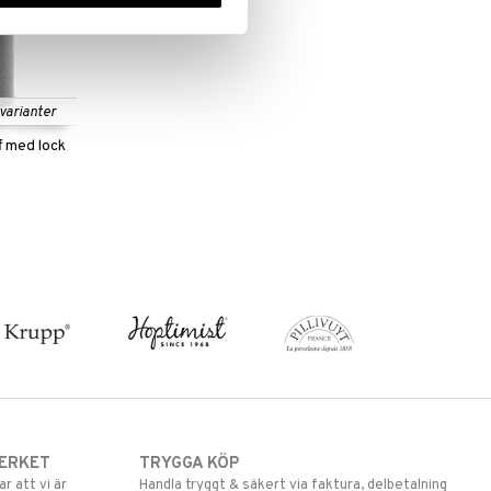
 varianter
f med lock
ERKET
TRYGGA KÖP
 att vi är
Handla tryggt & säkert via faktura, delbetalning