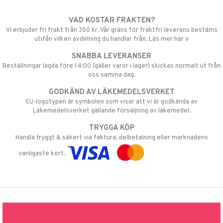
VAD KOSTAR FRAKTEN?
Vi erbjuder fri frakt från 350 kr. Vår gräns för fraktfri leverans bestäms
utifån vilken avdelning du handlar från. Läs mer här »
SNABBA LEVERANSER
Beställningar lagda före 14:00 (gäller varor i lager) skickas normalt ut från
oss samma dag.
GODKÄND AV LÄKEMEDELSVERKET
EU-logotypen är symbolen som visar att vi är godkända av
Läkemedelsverket gällande försäljning av läkemedel.
TRYGGA KÖP
Handla tryggt & säkert via faktura, delbetalning eller marknadens
vanligaste kort.