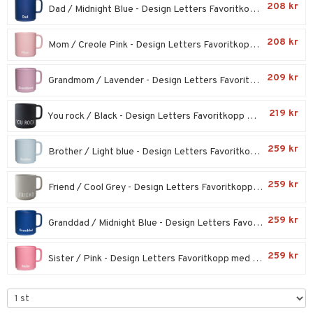
til
208 kr
Dad / Midnight Blue - Design Letters Favoritkopp med handtag
vtillbehör
 & Muggar
208 kr
Mom / Creole Pink - Design Letters Favoritkopp med handtag
kknivar
Kryddkvarnar
l- & Grönsaksknivar
ngstillbehör
209 kr
Grandmom / Lavender - Design Letters Favoritkopp med handtag
rbrädor
nnor
219 kr
You rock / Black - Design Letters Favoritkopp med handtag
cialknivar
way / Outdoor
skor
ar
259 kr
Brother / Light blue - Design Letters Favoritkopp med handtag
lådor
ietter
& Bakformar
259 kr
Friend / Cool Grey - Design Letters Favoritkopp med handtag
moskannor
pa tallrikar
gningsfat & Skålar
rmosmuggar
tallrikar
Bartillbehör
259 kr
Granddad / Midnight Blue - Design Letters Favoritkopp med handtag
259 kr
Sister / Pink - Design Letters Favoritkopp med handtag
& Plädar
s
dskuddar
textilier