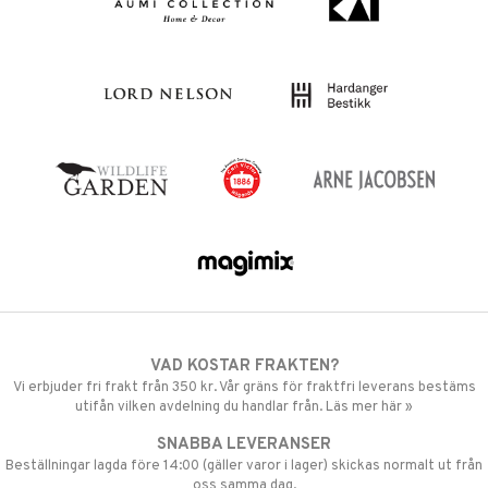
VAD KOSTAR FRAKTEN?
Vi erbjuder fri frakt från 350 kr. Vår gräns för fraktfri leverans bestäms
utifån vilken avdelning du handlar från. Läs mer här »
SNABBA LEVERANSER
Beställningar lagda före 14:00 (gäller varor i lager) skickas normalt ut från
oss samma dag.