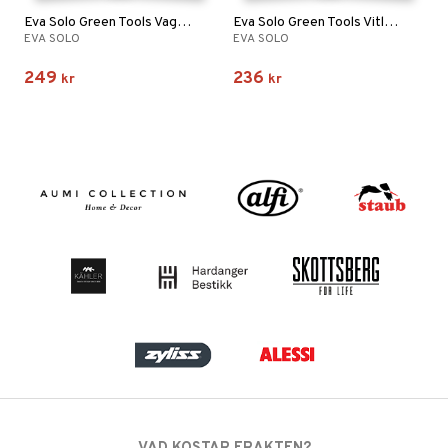
Eva Solo Green Tools Vaggkniv
Eva Solo Green Tools Vitlökskross
EVA SOLO
EVA SOLO
249
236
kr
kr