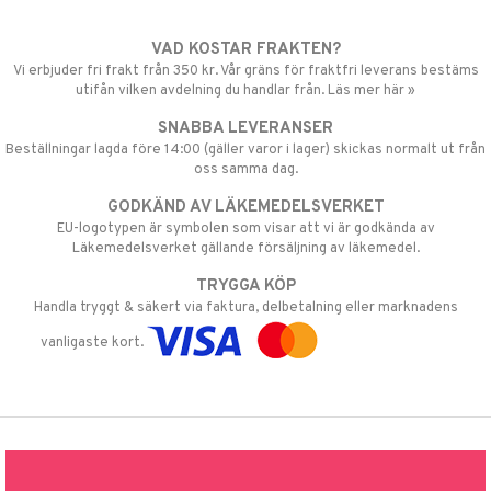
VAD KOSTAR FRAKTEN?
Vi erbjuder fri frakt från 350 kr. Vår gräns för fraktfri leverans bestäms
utifån vilken avdelning du handlar från. Läs mer här »
SNABBA LEVERANSER
Beställningar lagda före 14:00 (gäller varor i lager) skickas normalt ut från
oss samma dag.
GODKÄND AV LÄKEMEDELSVERKET
EU-logotypen är symbolen som visar att vi är godkända av
Läkemedelsverket gällande försäljning av läkemedel.
TRYGGA KÖP
Handla tryggt & säkert via faktura, delbetalning eller marknadens
vanligaste kort.