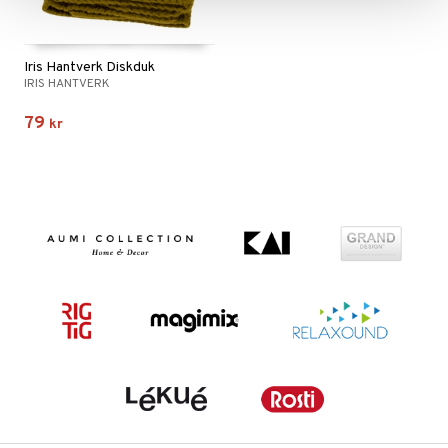
Iris Hantverk Diskduk
IRIS HANTVERK
79
kr