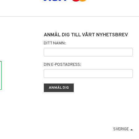
ANMÄL DIG TILL VÅRT NYHETSBREV
DITT NAMN:
DIN E-POSTADRESS:
SVERIGE