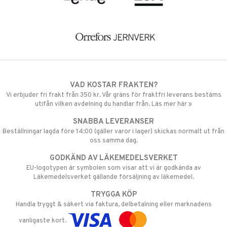
VAD KOSTAR FRAKTEN?
Vi erbjuder fri frakt från 350 kr. Vår gräns för fraktfri leverans bestäms
utifån vilken avdelning du handlar från. Läs mer här »
SNABBA LEVERANSER
Beställningar lagda före 14:00 (gäller varor i lager) skickas normalt ut från
oss samma dag.
GODKÄND AV LÄKEMEDELSVERKET
EU-logotypen är symbolen som visar att vi är godkända av
Läkemedelsverket gällande försäljning av läkemedel.
TRYGGA KÖP
Handla tryggt & säkert via faktura, delbetalning eller marknadens
vanligaste kort.