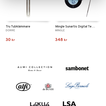
Tru Tubklämmare
Mingle Sunartis Digital Termometer
DORRE
MINGLE
30
348
kr
kr