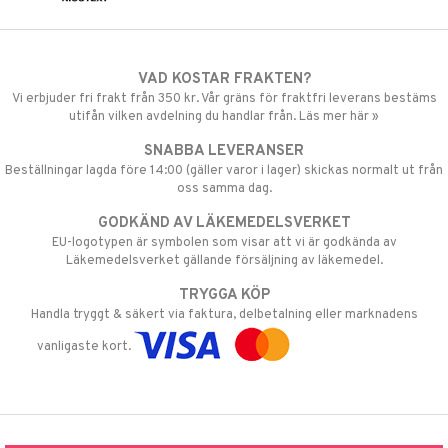
VAD KOSTAR FRAKTEN?
Vi erbjuder fri frakt från 350 kr. Vår gräns för fraktfri leverans bestäms
utifån vilken avdelning du handlar från. Läs mer här »
SNABBA LEVERANSER
Beställningar lagda före 14:00 (gäller varor i lager) skickas normalt ut från
oss samma dag.
GODKÄND AV LÄKEMEDELSVERKET
EU-logotypen är symbolen som visar att vi är godkända av
Läkemedelsverket gällande försäljning av läkemedel.
TRYGGA KÖP
Handla tryggt & säkert via faktura, delbetalning eller marknadens
vanligaste kort.