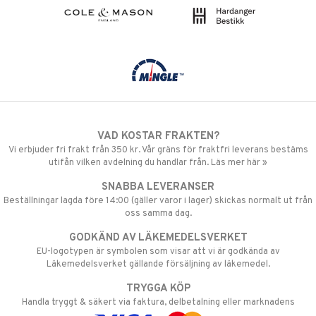
VAD KOSTAR FRAKTEN?
Vi erbjuder fri frakt från 350 kr. Vår gräns för fraktfri leverans bestäms
utifån vilken avdelning du handlar från. Läs mer här »
SNABBA LEVERANSER
Beställningar lagda före 14:00 (gäller varor i lager) skickas normalt ut från
oss samma dag.
GODKÄND AV LÄKEMEDELSVERKET
EU-logotypen är symbolen som visar att vi är godkända av
Läkemedelsverket gällande försäljning av läkemedel.
TRYGGA KÖP
Handla tryggt & säkert via faktura, delbetalning eller marknadens