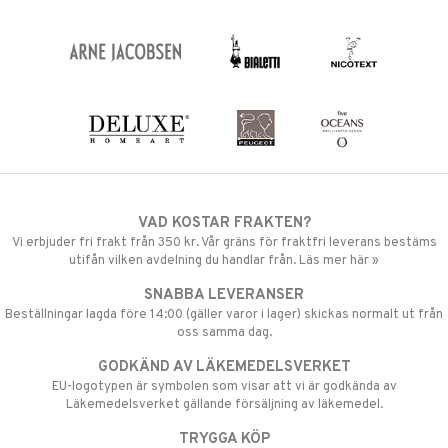
VAD KOSTAR FRAKTEN?
Vi erbjuder fri frakt från 350 kr. Vår gräns för fraktfri leverans bestäms
utifån vilken avdelning du handlar från. Läs mer här »
SNABBA LEVERANSER
Beställningar lagda före 14:00 (gäller varor i lager) skickas normalt ut från
oss samma dag.
GODKÄND AV LÄKEMEDELSVERKET
EU-logotypen är symbolen som visar att vi är godkända av
Läkemedelsverket gällande försäljning av läkemedel.
TRYGGA KÖP