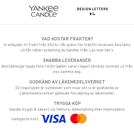
VAD KOSTAR FRAKTEN?
Vi erbjuder fri frakt från 350 kr. Vår gräns för fraktfri leverans bestäms
utifån vilken avdelning du handlar från. Läs mer här »
SNABBA LEVERANSER
Beställningar lagda före 14:00 (gäller varor i lager) skickas normalt ut från
oss samma dag.
GODKÄND AV LÄKEMEDELSVERKET
EU-logotypen är symbolen som visar att vi är godkända av
Läkemedelsverket gällande försäljning av läkemedel.
TRYGGA KÖP
Handla tryggt & säkert via faktura, delbetalning eller marknadens
vanligaste kort.