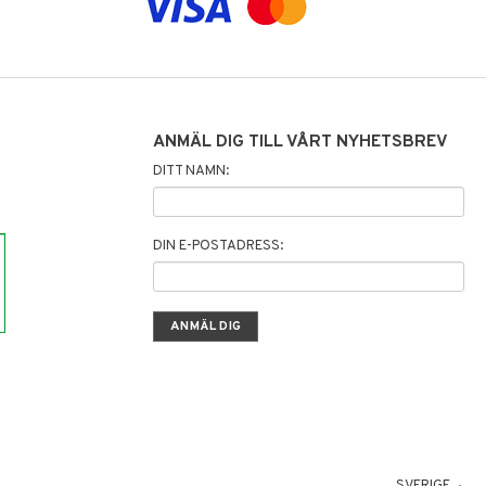
ANMÄL DIG TILL VÅRT NYHETSBREV
DITT NAMN:
DIN E-POSTADRESS:
SVERIGE