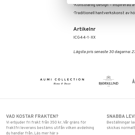
· Konstnärlig design – inspirerad 
· Traditionell hantverkskonst av hö
Artikelnr
ICG44-1-XX
Lägsta pris senaste 30 dagarna: 2
VAD KOSTAR FRAKTEN?
SNABBA LE
Vi erbjuder fri frakt från 350 kr. Vår gräns för
Beställningar la
fraktfri leverans bestäms utifån vilken avdelning
skickas normalt
du handlar från. Läs mer här »