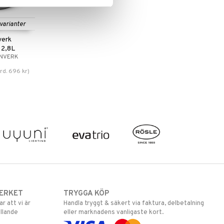
 varianter
verk
 2,8L
RNVERK
rd.
696
kr
)
ERKET
TRYGGA KÖP
 att vi är
Handla tryggt & säkert via faktura, delbetalning
llande
eller marknadens vanligaste kort.