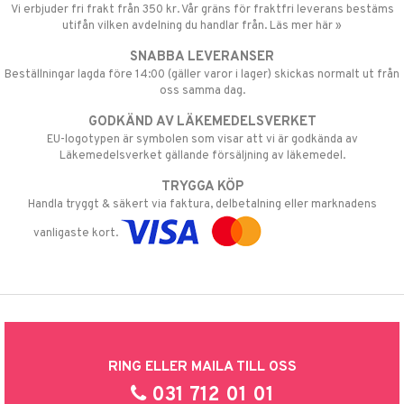
Vi erbjuder fri frakt från 350 kr. Vår gräns för fraktfri leverans bestäms
utifån vilken avdelning du handlar från. Läs mer här »
SNABBA LEVERANSER
Beställningar lagda före 14:00 (gäller varor i lager) skickas normalt ut från
oss samma dag.
GODKÄND AV LÄKEMEDELSVERKET
EU-logotypen är symbolen som visar att vi är godkända av
Läkemedelsverket gällande försäljning av läkemedel.
TRYGGA KÖP
Handla tryggt & säkert via faktura, delbetalning eller marknadens
vanligaste kort.
RING ELLER MAILA TILL OSS
031 712 01 01