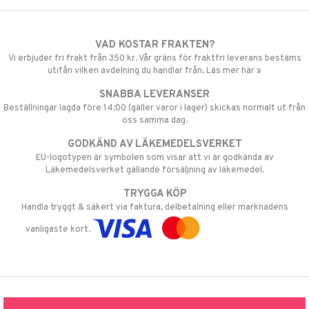
VAD KOSTAR FRAKTEN?
Vi erbjuder fri frakt från 350 kr. Vår gräns för fraktfri leverans bestäms
utifån vilken avdelning du handlar från. Läs mer här »
SNABBA LEVERANSER
Beställningar lagda före 14:00 (gäller varor i lager) skickas normalt ut från
oss samma dag.
GODKÄND AV LÄKEMEDELSVERKET
EU-logotypen är symbolen som visar att vi är godkända av
Läkemedelsverket gällande försäljning av läkemedel.
TRYGGA KÖP
Handla tryggt & säkert via faktura, delbetalning eller marknadens
vanligaste kort.