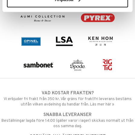
VAD KOSTAR FRAKTEN?
Vi erbjuder fri frakt från 350 kr. Vår gräns för fraktfri leverans bestäms
utifån vilken avdelning du handlar från. Läs mer här »
SNABBA LEVERANSER
Beställningar lagda före 14:00 (gäller varor i lager) skickas normalt ut från
oss samma dag.